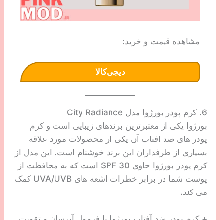
مشاهده قیمت و خرید:
دیجی‌کالا
6. کرم پودر بورژ‌وا مدل City Radiance
بورژوا یکی از معتبرترین برندهای زیبایی است و کرم
پودر های ضد افتاب آن یکی از محصولات مورد علاقه
بسیاری از طرفداران این برند خوشنام است. این مدل از
کرم پودر بورژوا حاوی SPF 30 است که به محافظت از
پوست شما در برابر خطرات اشعه های UVA/UVB کمک
می کند.
+ کرم پودر ضد آفتاب بورژوا با فرمول آبرسان و تقویت