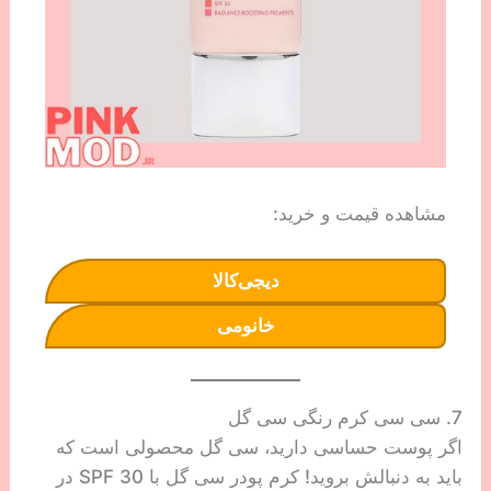
مشاهده قیمت و خرید:
دیجی‌کالا
خانومی
7. سی سی کرم رنگی سی گل
اگر پوست حساسی دارید، سی گل محصولی است که
باید به دنبالش بروید! کرم پودر سی گل با SPF 30 در