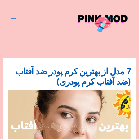
رش
ه
حتوا
7 مدل از بهترین کرم پودر ضد آفتاب
(ضد آفتاب کرم پودری)