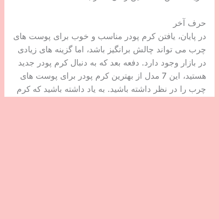
حرف آخر
در پایان، یافتن کرم پودر مناسب و خوب برای پوست های
چرب می تواند چالش برانگیز باشد، اما گزینه های زیادی
در بازار وجود دارد. دفعه بعد که به دنبال کرم پودر جدید
هستید، این 7 مدل از بهترین کرم پودر برای پوست های
چرب را در نظر داشته باشید. به یاد داشته باشید که کرم
پودری را انتخاب کنید که برای کنترل براق شدن آرایش،
جلوگیری از مسدود شدن منافذ پوست و ایجاد پوشش
طولانی مدت طراحی شده باشد.
بیشتر بخوانید:
کرم پودر سبک برای مصرف روزانه
بیشتر بخوانید:
نظرات در مورد کرم پودر لاکچری کوین