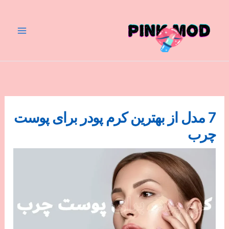
رش
ه
حتوا
7 مدل از بهترین کرم پودر برای پوست
چرب