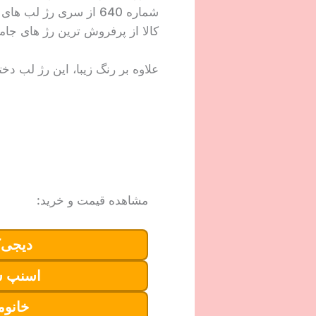
شماره 640 از سری رژ 
کالا از پرفروش ترین رژ های ج
علاوه بر رنگ زیبا، این رژ لب د
مشاهده قیمت و خرید:
دیجی‌ک
اسنپ 
خانوم