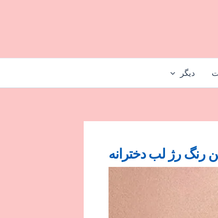
ت
دیگر
ن رنگ رژ لب دخترانه