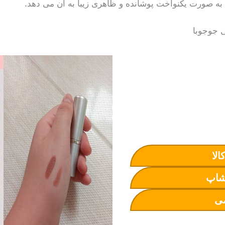
به صورت یکنواخت پوشانده و ظاهری زیبا به آن می دهد.
الا
شاپ
ی