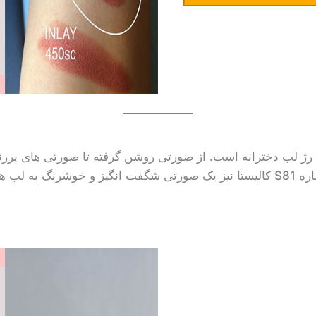
ژ لب دخترانه است. از صورتی روشن گرفته تا صورتی های پررنگ
افه می کند.