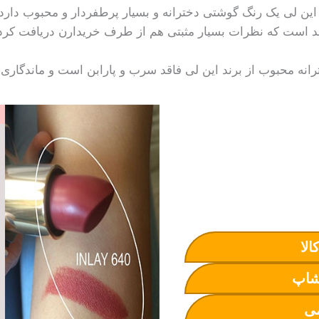
لب های این لی یک رنگ گوشتی دخترانه و بسیار پرطفردار و محبوب دا
امد است که نظرات بسیار مثبتی هم از طرف خریدارن دریافت کر
خترانه محبوب از برند این لی فاقد سرب و پارابن است و ماندگاری
الا
شاپ
ی