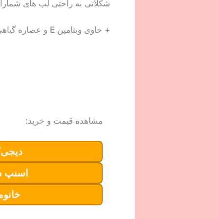
شکلاتی به راحتی لب های شمارا 
+ حاوی ویتامین E و عصاره گیاهی جوجوبا
مشاهده قیمت و خرید:
دیجی‌ک
اسنپ 
خانوم