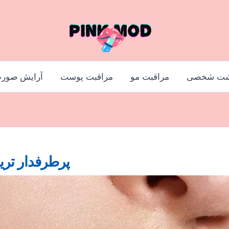
شت شخصی
مراقبت مو
مراقبت پوست
آرایش صور
پرطرفدار تری