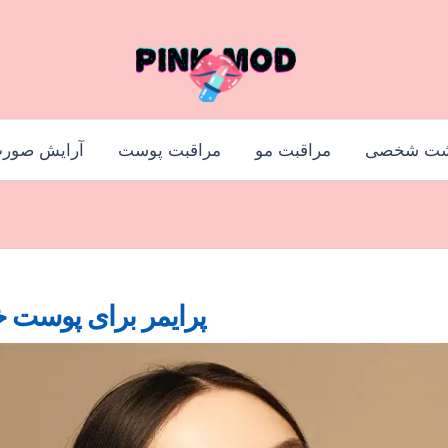
شت شخصی
مراقبت مو
مراقبت پوست
آرایش صور
پرایمر برای پوست خشک ؛ 6 ب