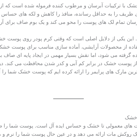
خشک با ترکیبات آبرسان و مرطوب کننده فرموله شده است که ا
ظریف را به حداقل رسانده، منافذ را کاهش و لکه های حساس 
برسان تمام لک های پوست را محو می کند و یک بوم صاف برای آر
ن یکی از دلایل اصلی است که وقتی کرم پودر روی پوست خش
تفاده از محصولات آرایشی، آماده سازی مناسب برای پوست خشک 
 گرفته می شود، اما نقش بسیار مهمی در ایجاد پایه ای صاف ب
از پوست خشک در برابر کم آبی و کدر شدن محافظت می کند. در اد
ین مارک های پرایمر را ارائه کرده ایم که پوست خشک شما را آ
ت های معمولی تا خشک و حساس ایده آل است. پوست شما را صا
یک روکش مات ارائه می دهد و در عین حال پوست شما را نرم و 