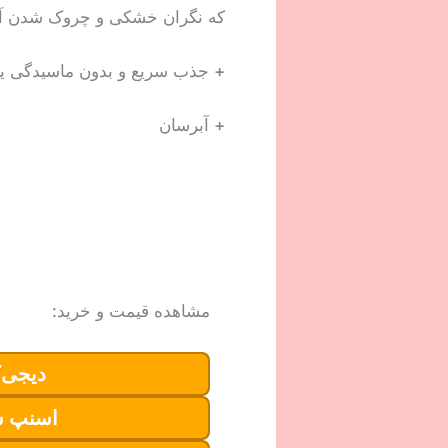
که نگران خشکی و چروک شدن آرای
+ جذب سریع و بدون ماسیدگی ی
+ آبرسان
مشاهده قیمت و خرید:
دیجی‌ک
اسنپ 