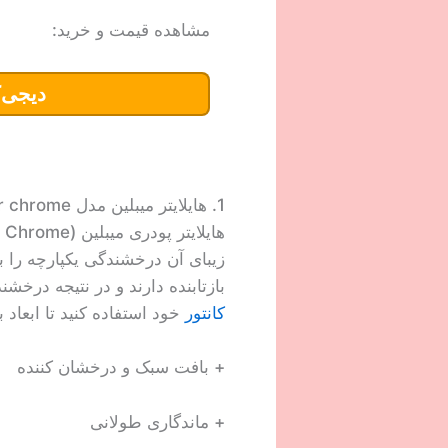
مشاهده قیمت و خرید:
دیجی‌ک
1. هایلایتر میبلین مدل master chrome
زیبای آن درخشندگی یکپارچه را
بازتابنده دارند و در نتیجه درخشن
کانتور
خود استفاده کنید تا ابعاد
+ بافت سبک و درخشان کننده
+ ماندگاری طولانی