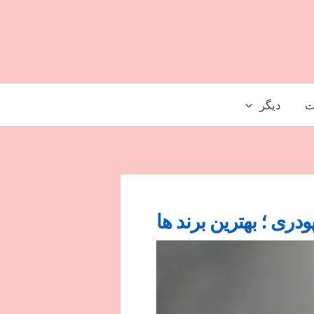
ت
دیگر
پودری ؛ بهترین برند ها