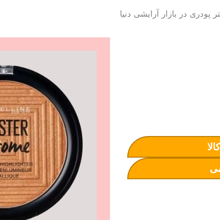
ر پودری در بازار آرایشی دنیا
الا
ی