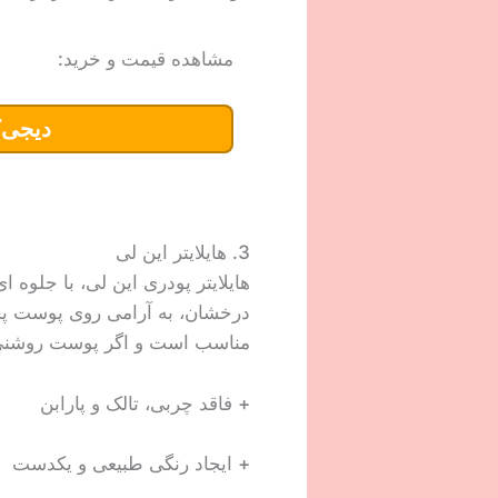
مشاهده قیمت و خرید:
دیجی‌ک
3. هایلایتر این لی
هایلایتر پودری این لی، با جلوه
درخشان، به آرامی روی پوست پخش
مناسب است و اگر پوست روشنی دا
+ فاقد چربی، تالک و پارابن
+ ایجاد رنگی طبیعی و یکدست