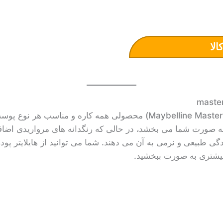
الا
هایلایتر پودری میبلین (Maybelline Master Chrome) محصولی همه کاره
 به صورت شما می بخشد، در حالی که رنگدانه های مرواریدی اض
دگی طبیعی و نرمی به آن می دهند. شما می توانید از هایلایتر پودری
 بیشتری به صورت ببخشید.