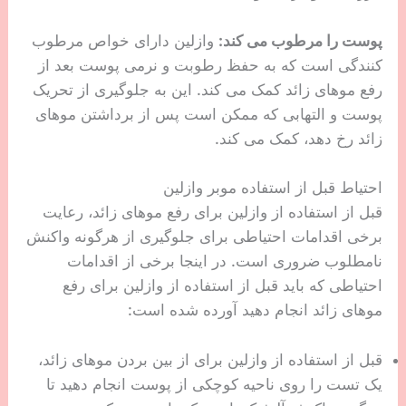
پوست را مرطوب می کند:
وازلین دارای خواص مرطوب
کنندگی است که به حفظ رطوبت و نرمی پوست بعد از
رفع موهای زائد کمک می کند. این به جلوگیری از تحریک
پوست و التهابی که ممکن است پس از برداشتن موهای
زائد رخ دهد، کمک می کند.
احتیاط قبل از استفاده موبر وازلین
قبل از استفاده از وازلین برای رفع موهای زائد، رعایت
برخی اقدامات احتیاطی برای جلوگیری از هرگونه واکنش
نامطلوب ضروری است. در اینجا برخی از اقدامات
احتیاطی که باید قبل از استفاده از وازلین برای رفع
موهای زائد انجام دهید آورده شده است:
قبل از استفاده از وازلین برای از بین بردن موهای زائد،
یک تست را روی ناحیه کوچکی از پوست انجام دهید تا