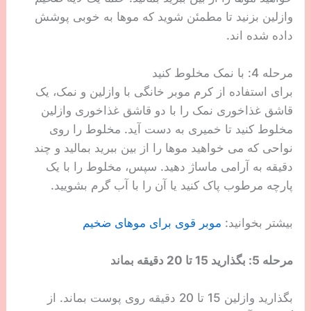
وازلین بزنید تا مطمئن شوید که موها به خوبی پوشش
داده شده اند.
مرحله 4: با نمک مخلوط کنید
برای استفاده از کرم موبر خانگی با وازلین و نمک، یک
قاشق غذاخوری نمک را با دو قاشق غذاخوری وازلین
مخلوط کنید تا خمیری به دست آید. مخلوط را روی
نواحی که می خواهید موها را از بین ببرید بمالید و چند
دقیقه به آرامی ماساژ دهید. سپس، مخلوط را با یک
پارچه مرطوب پاک کنید یا آن را با آب گرم بشویید.
بیشتر بخوانید:
موبر قوی برای موهای ضخیم
مرحله 5: بگذارید 15 تا 20 دقیقه بماند
بگذارید وازلین 15 تا 20 دقیقه روی پوست بماند. از