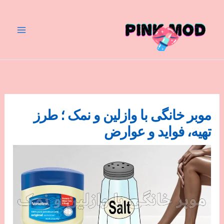
رش
ه
حتوا
موبر خانگی با وازلین و نمک ؛ طرز
تهیه، فواید و عوارض