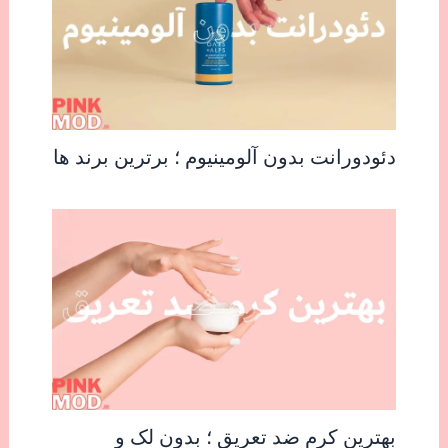
دئودورانت بدون آلومینیوم ؛ برترین برند ها
بهترین کرم ضد تعریق ؛ بدون لک و