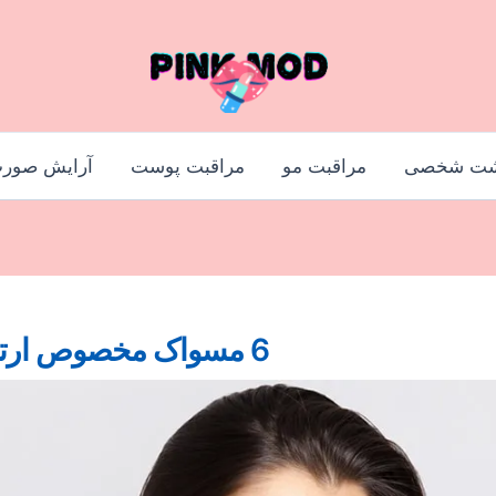
شت شخصی
مراقبت مو
مراقبت پوست
آرایش صور
6 مسواک مخصوص ارتودنسی ؛ تمیزی آسان