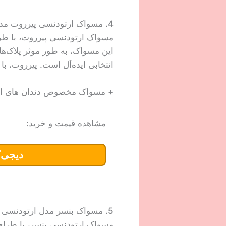
4. مسواک ارتودنسی پیرروت مدل Ortho Xtreme
مسواک ارتودنسی پیرروت، با طرا
این مسواک، به طور موثر پلاک‌ها
انتخابی ایده‌آل است. پیرروت، با
+ مسواک مخصوص دندان های ار
مشاهده قیمت و خرید:
دیجی‌ک
5. مسواک بنسر مدل ارتودنسی
مسواک ارتودنسی بنسر، با طراحی 