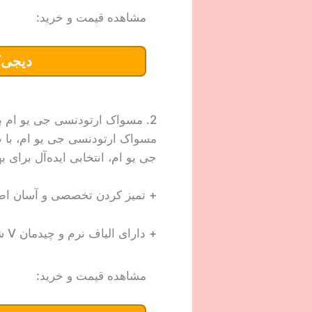
مشاهده قیمت و خرید:
دیجی‌ک
2. مسواک ارتودنسی جی یو ام با برس نرم
مسواک ارتودنسی جی یو ام، با ط
جی یو ام، انتخابی ایده‌آل برا
+ تمیز کردن تخصصی و آسان اط
+ دارای الیاف نرم و چیدمان V شکل
مشاهده قیمت و خرید: