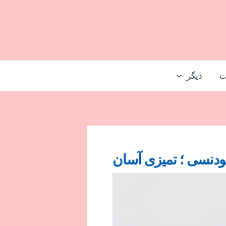
ت
دیگر