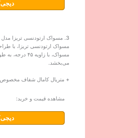
دیجی‌ک
3. مسواک ارتودنسی تریزا مدل براکت
مسواک ارتودنسی تریزا، با طراحی
مسواک، با زاویه
می‌بخشد.
+ متریال کامال شفاف مخصوص ب
مشاهده قیمت و خرید:
دیجی‌ک