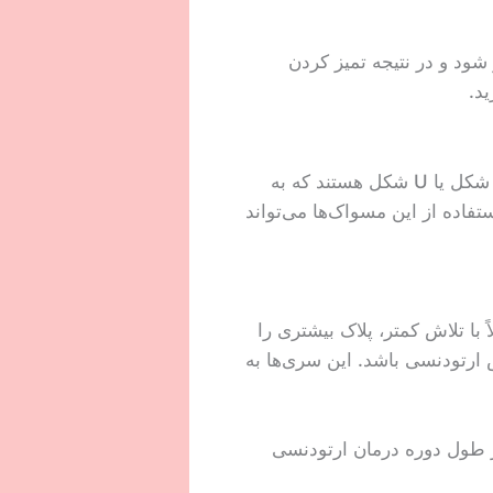
ود و در نتیجه تمیز کردن
ید.
برخی مسواک‌ها به طور خاص برای بریس طراحی شده‌اند. این مسواک‌ها اغلب دارای طراحی V شکل یا U شکل هستند که به
تفاده از این مسواک‌ها می‌تواند
ا تلاش کمتر، پلاک بیشتری را
 ارتودنسی باشد. این سری‌ها به
ر طول دوره درمان ارتودنسی