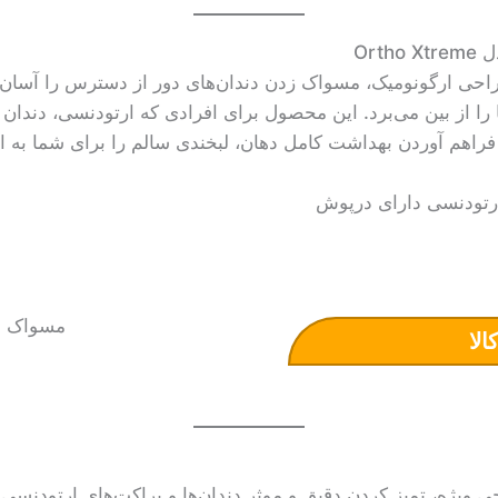
حی ارگونومیک، مسواک زدن دندان‌های دور از دسترس را آسان می‌
 را از بین می‌برد. این محصول برای افرادی که ارتودنسی، دندان 
 فراهم آوردن بهداشت کامل دهان، لبخندی سالم را برای شما به ار
تودنسی دارای درپوش
الا
ویژه، تمیز کردن دقیق و موثر دندان‌ها و براکت‌های ارتودنسی ر