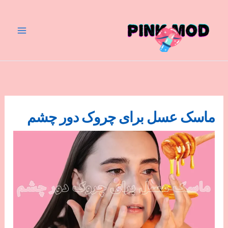
رش
ه
حتوا
ماسک عسل برای چروک دور چشم