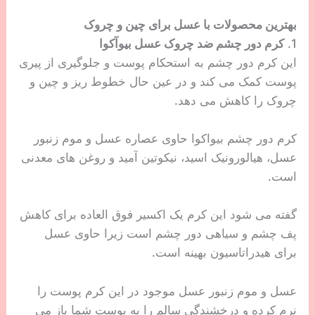
بهترین محصولات با عسل برای چین و چروک
1.
کرم دور چشم ضد چروک عسل بیوآکوا
این کرم دور چشم به استحکام پوست و جلوگیری از پیری
پوست کمک می کند و در عین حال خطوط ریز و چین و
چروک را کاهش می دهد.
کرم دور چشم بیواکوا حاوی عصاره عسل و موم زنبور
عسل، هیالورونیک اسید، نیکوتین آمید و روغن های معدنی
است.
گفته می شود این کرم یک اکسیر فوق العاده برای کاهش
پف چشم و سیاهی دور چشم است زیرا حاوی عسل
برای هیدراتاسیون بهینه است.
عسل و موم زنبور عسل موجود در این کرم پوست را
نرم کرده و درخشندگی سالم را به پوست شما باز می