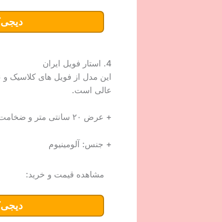
دیجی‌ک
4. استار فویل ایران
این مدل از فویل های کلاسیک و 
عالی است.
+ عرض ۲۰ سانتی متر و ضخامت ۱۵ میکرون
+ جنس: آلومینیوم
مشاهده قیمت و خرید:
دیجی‌ک