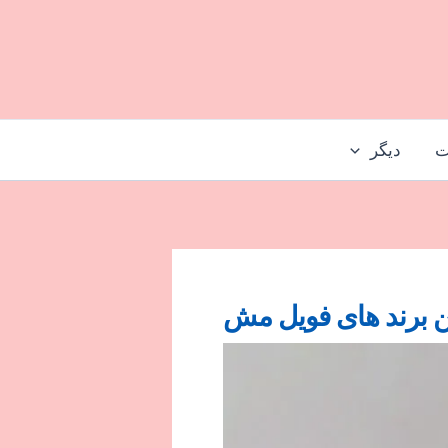
ت
دیگر