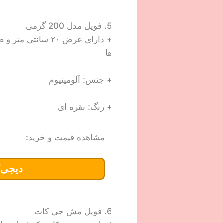
5. فویل مدل 200 گرمی
ها
+ جنس: آلومینیوم
+ رنگ: نقره ای
مشاهده قیمت و خرید:
دیجی‌ک
6. فویل مش جی کات