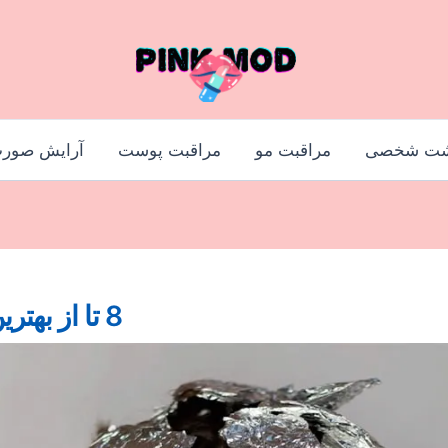
شت شخصی
مراقبت مو
مراقبت پوست
آرایش صور
8 تا از بهترین برند های فویل مش