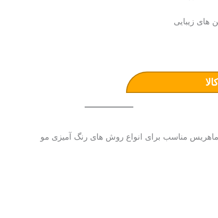
 های زیبایی
الا
د ماهریس مناسب برای انواع روش های رنگ آمیزی مو