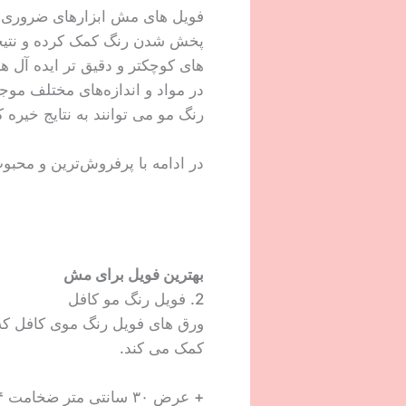
فویل های مش ابزارهای ضروری ب
پخش شدن رنگ کمک کرده و نتیجه 
های کوچکتر و دقیق تر ایده آل هس
در مواد و اندازه‌های مختلف موجو
رنگ مو می توانند به نتایج خیره
در ادامه با پرفروش‌ترین و محبو
بهترین فویل برای مش
2. فویل رنگ مو کافل
ورق های فویل رنگ موی کافل که ا
کمک می کند.
+ عرض ۳۰ سانتی متر ضخامت ۱۴ میکرون