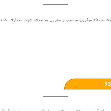
+ دارای عرض ۲۰ سانتی متر و ضخامت ۱۵ میکرون مناسب و مقرون به صرفه جهت
الا