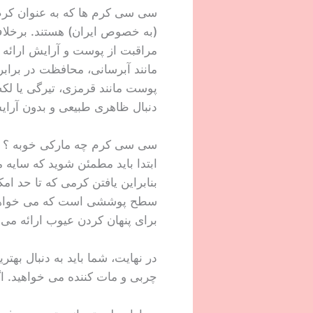
سی سی کرم ها که به عنوان کرم 
مراقبت از پوست و آرایش ارائه 
مانند آبرسانی، محافظت در براب
پوست مانند قرمزی، تیرگی یا لکه‌
دنبال ظاهری طبیعی و بدون آرایش یا پوشش کامل باشید
سی سی کرم چه مارکی خوبه ؟ هنگ
ابتدا باید مطمئن شوید که سایه
بنابراین یافتن کرمی که تا حد ا
سطح پوششی است که می خواهید. 
برای پنهان کردن عیوب ارائه می‌د
چربی و مات کننده می خواهید. 