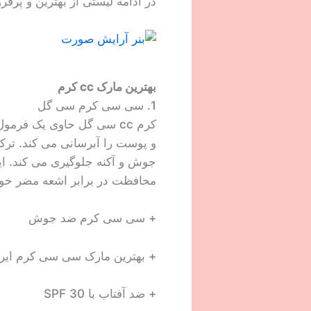
در ادامه لیستی از بهترین و پرفر
بهترین مارک cc کرم
1. سی سی کرم سی گل
کرم cc سی گل حاوی یک ف
و پوست را آبرسانی می کند. تر
محافظت در برابر اشعه مضر خو
+ سی سی کرم ضد جوش
+ بهترین مارک سی سی کرم ای
+ ضد آفتاب با SPF 30