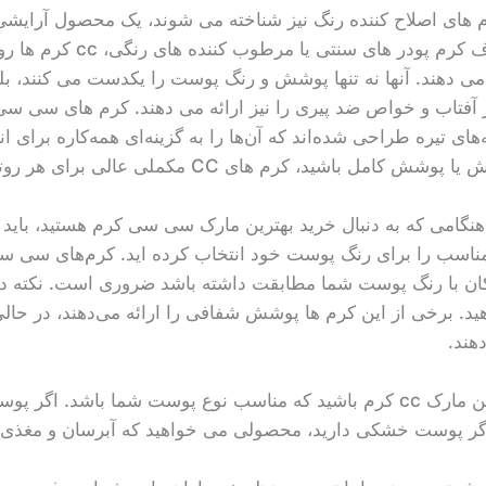
های اصلاح کننده رنگ نیز شناخته می شوند، یک محصول آرایشی 
(به خصوص ایران) هستند. برخلاف ک
می دهند. آنها نه تنها پوشش و رنگ پوست را یکدست می کنند، ب
ر آفتاب و خواص ضد پیری را نیز ارائه می دهند. کرم های سی سی
های تیره طراحی شده‌اند که آن‌ها را به گزینه‌ای همه‌کاره برای ا
، کرم‌ های CC مکملی عالی برای هر روتین زیبایی هستند.
امی که به دنبال خرید بهترین مارک سی سی کرم هستید، باید چند
 مناسب را برای رنگ پوست خود انتخاب کرده اید. کرم‌های سی سی
مکان با رنگ پوست شما مطابقت داشته باشد ضروری است. نکته دیگ
برخی از این کرم ها پوشش شفافی را ارائه می‌دهند، در حال
هند.
در نهایت، شما باید به دنبال بهترین مارک cc کرم باشید که مناسب نوع پوست ش
اگر پوست خشکی دارید، محصولی می خواهید که آبرسان و مغذی 