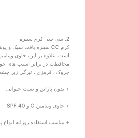
2. سی سی کرم سینره
کرم CC سینره بافت سبک و
محافظت در برابر آسیب های خو
چروک ، قرمزی ، تیرگی زیر چشم 
+ بدون پارابن و تست حیوانی
+ حاوی ویتامین C و SPF 40
+ مناسب استفاده روزانه انوا