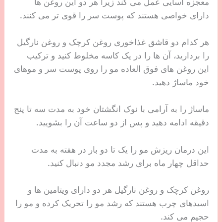
معجزه آسایی عمل می کند زیرا هر دو این روغن ها
دارای خواصی هستند که پوست سر را قوی تر می کنند.
هر کدام دو قاشق غذاخوری روغن کرچک و روغن نارگیل
را بردارید، آن ها را در یک کاسه مخلوط کنید و ترکیب
این روغن های فوق العاده مو را روی پوست سر و موهای
خود ماساژ دهید.
ماساژ را به آرامی با نوک انگشتان خود به مدت سه تا پنج
دقیقه ادامه دهید و پس از دو ساعت آن را بشویید.
این درمان ریزش مو را یک تا دو بار در هفته به مدت
حداقل چهار ماه برای رشد مجدد مو دنبال کنید.
روغن کرچک و روغن نارگیل هر دو دارای ویتامین ها و
اسیدهای چرب هستند که رشد مو را تحریک کرده و مو را
حجیم می کند.