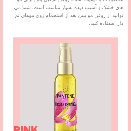
های خشک و آسیب دیده بسیار مناسب است. شما می
توانید از روغن مو پنتن بعد از استحمام روی موهای نم
دار استفاده کنید.