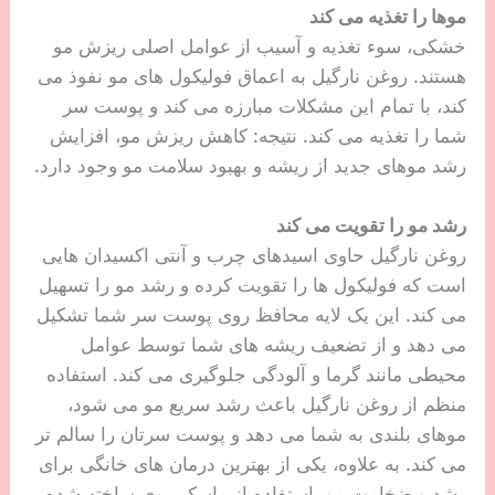
موها را تغذیه می کند
خشکی، سوء تغذیه و آسیب از عوامل اصلی ریزش مو
هستند. روغن نارگیل به اعماق فولیکول های مو نفوذ می
کند، با تمام این مشکلات مبارزه می کند و پوست سر
شما را تغذیه می کند. نتیجه: کاهش ریزش مو، افزایش
رشد موهای جدید از ریشه و بهبود سلامت مو وجود دارد.
رشد مو را تقویت می کند
روغن نارگیل حاوی اسیدهای چرب و آنتی اکسیدان هایی
است که فولیکول ها را تقویت کرده و رشد مو را تسهیل
می کند. این یک لایه محافظ روی پوست سر شما تشکیل
می دهد و از تضعیف ریشه های شما توسط عوامل
محیطی مانند گرما و آلودگی جلوگیری می کند. استفاده
منظم از روغن نارگیل باعث رشد سریع مو می شود،
موهای بلندی به شما می دهد و پوست سرتان را سالم تر
می کند. به علاوه، یکی از بهترین درمان های خانگی برای
رشد و ضخامت مو، استفاده از ماسک موی ساخته شده