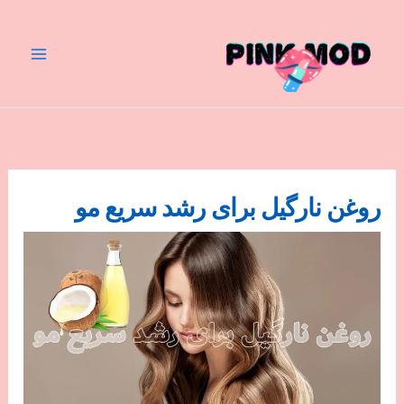
رش
ه
حتوا
روغن نارگیل برای رشد سریع مو