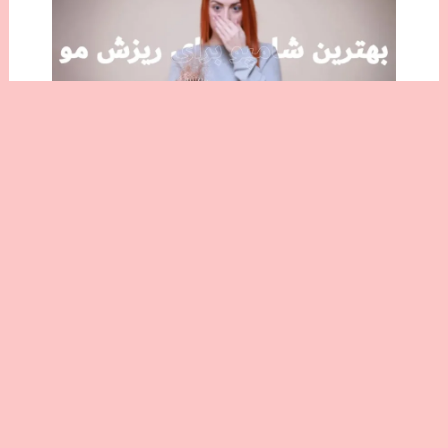
بهترین شامپو برای ریزش مو ؛ 6 برند
محبوب
کلیه حقوق برای تیم پینک مد محفوظ است. (2026)