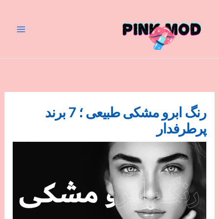
رش
ه
حتوا
رنگ ابرو مشکی طبیعی ؛ 7 برند
پرطرفدار