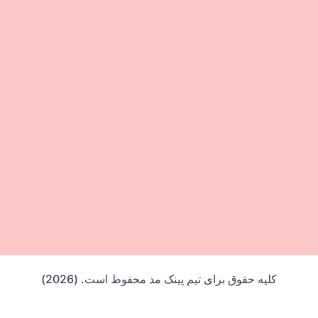
کلیه حقوق برای تیم پینک مد محفوظ است. (2026)