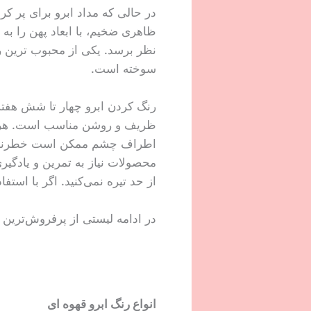
در حالی که مداد ابرو برای پر ک
ظاهری ضخیم، با ابعاد پهن را ب
نظر برسد. یکی از محبوب ترین رن
سوخته است.
رنگ کردن ابرو چهار تا شش هفته 
ظریف و روشن مناسب است. هرگز از
اطراف چشم ممکن است خطرناک باش
محصولات نیاز به تمرین و یادگیری
از حد تیره نمی‌کنید. اگر با است
در ادامه لیستی از پرفروش‌ترین 
انواع رنگ ابرو قهوه ای