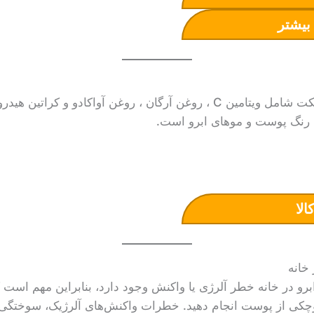
بیشتر
این رنگ ابرو از برند آدونیس پرفکت شامل ویتامین C ، روغن آرگان ، روغن 
 رنگ پوست و موهای ابرو است.
الا
خانه
برو در خانه خطر آلرژی یا واکنش وجود دارد، بنابراین مهم است
کی از پوست انجام دهید. خطرات واکنش‌های آلرژیک، سوختگی‌ها