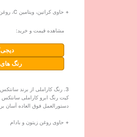
+ حاوی کراتین، ویتامین C، روغن آرگان، عصاره آووکادو، روغن زیتون و جوانه گندم
مشاهده قیمت و خرید:
دیجی‌ک
رنگ های 
3. رنگ کاراملی از برند سانتکس
کیت رنگ ابرو کاراملی سانتکس ش
دستورالعمل فوق العاده آسان بر
+ حاوی روغن زیتون و بادام