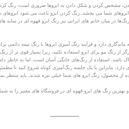
ردن، مشخص کردن و شکل دادن به ابروها ضروری است، رنگ کردن اب
ه ابروهای شما می بخشد. رنگ کردن ابرو باعث می شود ابروهای ش
گ‌ها در میان خانم های ایرانی نیز رنگ ابرو قهوه ای در سایه ها
ماندگاری دارد و فرآیند رنگ آمیزی ابروها با رنگ نیمه دائمی بر
 رنگ مو برای ابرو استفاده نکنید، زیرا بسیار قوی تر از رنگ 
د. استفاده از رنگ‌های خانگی آسان است، اما به خاطر داشته 
 دارد، بنابراین با یک جلسه رنگ‌آمیزی کوتاه شروع کنید تا مطم
فاده از محصول، رنگ ابرو های شما خیلی تیره شدند، باید منتظر بم
و بهترین رنگ های ابرو قهوه ای در فروشگاه های معتبر را به شم