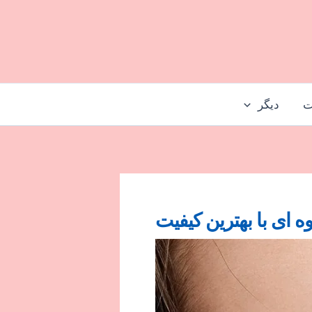
ت
دیگر
وه ای با بهترین کیفیت