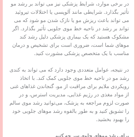
در برخی موارد، شرایط پزشکی نیز می تواند بر رشد مو
تأثیر بگذارد. شرایطی مانند آلوپسی یا اختلالات تیروئید
می تواند باعث ریزش مو یا نازک شدن مو شود که می
تواند بر رشد در ناحیه خط موی جلویی تأثیر بگذارد. اگر
مشکوک هستید که یک بیماری پزشکی دلیل رشد کند
موهای شما است، ضروری است برای تشخیص و درمان
مناسب با یک متخصص پزشکی مشورت کنید.
در نتیجه، عوامل متعددی وجود دارد که می تواند به کندی
رشد مو در ناحیه خط موی جلویی کمک کند. با اتخاذ
رویکردی ملایم برای مراقبت از مو، گنجاندن غذاهای غنی
از مواد مغذی در رژیم غذایی، مدیریت استرس، و در
صورت لزوم مراجعه به پزشک، می‌توانید رشد موی سالم
را تشویق کنید و به طور بالقوه رشد موهای جلویی خود
را بهبود بخشید.
برای رشد موهای جلوی سر چه کنیم