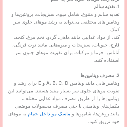
1. تغذیه سالم
تغذیه سالم و متنوع، شامل میوه، سبزیجات، پروتئین‌ها و
ویتامین‌های مختلفی می‌تواند به رشد موهای جلوی سر
کمک
کند. از مواد غذاییی مانند ماهی، گردو، تخم مرغ، کنجد،
قارچ، حبوبات، سبزیجات و میوه‌هایی مانند توت فرنگی،
آناناس، خرما و مرکبات برای تقویت موهای جلوی سر
استفاده کنید.
2. مصرف ویتامین‌ها
ویتامین‌هایی مانند ویتامین A، B، C، D و E برای رشد و
تقویت موهای جلوی سر بسیار مفید هستند. می‌توانید این
ویتامین‌ها را از طریق مصرف مواد غذایی مختلف،
مکمل‌های ویتامینی یا حتی مصرف محصولات موضعی
مانند روغن‌ها، شامپوها و
ماسک‌ مو داخل حمام
به موهای
خود تزریق کنید.