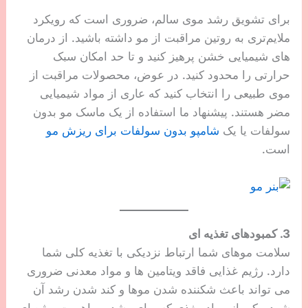
برای تشویق رشد موی سالم، ضروری است که رویکرد
ملایم‌تری به روتین مراقبت از مو داشته باشید. از درمان
های شیمیایی خشن پرهیز کنید و تا حد امکان سبک
حرارتی را محدود کنید. در عوض، محصولات مراقبت از
موی طبیعی را انتخاب کنید که عاری از مواد شیمیایی
مضر هستند. پیشنهاد ما استفاده از یک ماسک مو بدون
سولفات یا یک
شامپو بدون سولفات برای ریزش مو
است.
3. کمبودهای تغذیه ای
سلامت موهای شما ارتباط نزدیکی با تغذیه کلی شما
دارد. رژیم غذایی فاقد ویتامین ها و مواد معدنی ضروری
می تواند باعث شکننده شدن موها و کند شدن رشد آن