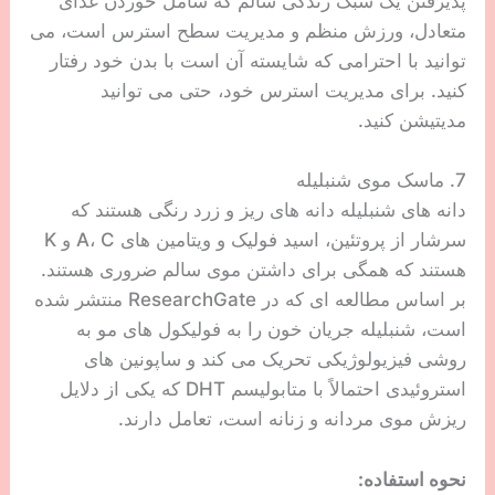
پذیرفتن یک سبک زندگی سالم که شامل خوردن غذای
متعادل، ورزش منظم و مدیریت سطح استرس است، می
توانید با احترامی که شایسته آن است با بدن خود رفتار
کنید. برای مدیریت استرس خود، حتی می توانید
مدیتیشن کنید.
7. ماسک موی شنبلیله
دانه های شنبلیله دانه های ریز و زرد رنگی هستند که
سرشار از پروتئین، اسید فولیک و ویتامین های A، C و K
هستند که همگی برای داشتن موی سالم ضروری هستند.
بر اساس مطالعه ای که در ResearchGate منتشر شده
است، شنبلیله جریان خون را به فولیکول های مو به
روشی فیزیولوژیکی تحریک می کند و ساپونین های
استروئیدی احتمالاً با متابولیسم DHT که یکی از دلایل
ریزش موی مردانه و زنانه است، تعامل دارند.
نحوه استفاده: