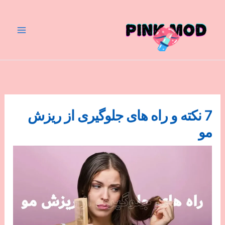
رش
ه
حتوا
7 نکته و راه های جلوگیری از ریزش
مو