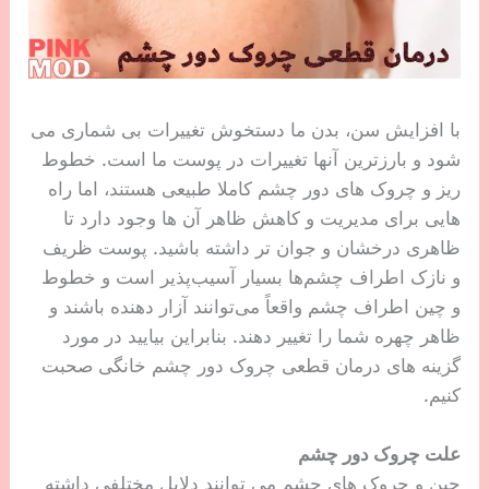
با افزایش سن، بدن ما دستخوش تغییرات بی شماری می
شود و بارزترین آنها تغییرات در پوست ما است. خطوط
ریز و چروک های دور چشم کاملا طبیعی هستند، اما راه
هایی برای مدیریت و کاهش ظاهر آن ها وجود دارد تا
ظاهری درخشان و جوان تر داشته باشید. پوست ظریف
و نازک اطراف چشم‌ها بسیار آسیب‌پذیر است و خطوط
و چین‌ اطراف چشم واقعاً می‌توانند آزار دهنده باشند و
ظاهر چهره شما را تغییر دهند. بنابراین بیایید در مورد
گزینه های درمان قطعی چروک دور چشم خانگی صحبت
کنیم.
علت چروک دور چشم
چین و چروک های چشم می توانند دلایل مختلفی داشته