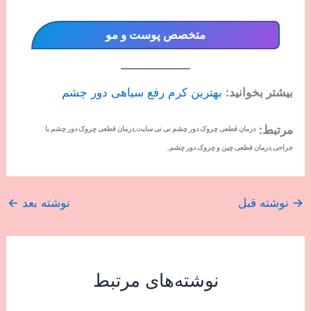
12. چکاپ سالیانه پوست
در عرض 365 روز تغییرات زیادی در پوست شما وجود
دارد، از محصولات مراقبت از پوست گرفته تا سلامت
روان و سلامت جسمانی شما، همه اینها می توانند بر چین
و چروک زیر چشم شما تأثیر بگذارند. بنابراین، اگر از
آخرین باری که به متخصص پوست مراجعه کرده‌اید، بیش
از یک سال گذشته باشد (امیدوارم که اینطور نیست)،
پس وقت آن است که یک وقت ملاقات بگیرید.