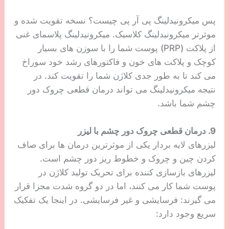
است. و از آنجایی که روبالشی‌های ابریشمی کمتر از پنبه
جذب کننده هستند، «روغن‌های طبیعی صورت شما را از
بین نمی‌برند»، «که به مرطوب نگه داشتن پوست در
طول شب کمک می‌کند.»
پیشنهاد:
انواع روبالشتی های ابریشمی با کیفیت را با
قیمت مناسب می‌توانید از فروشگاه اینترنتی دیجی کالا
تهیه کنید.
8. میکرونیدلینگ پی آر پی
میکرونیدلینگ روشی است که در آن از سوزن های بسیار
کوچک برای ایجاد پارگی های میکروسکوپی در سطح
پوست برای تحریک چرخه ترمیم پوست استفاده می
شود. خیلی دردناک نیست و نتایج بسیار خوبی به همراه
دارد.