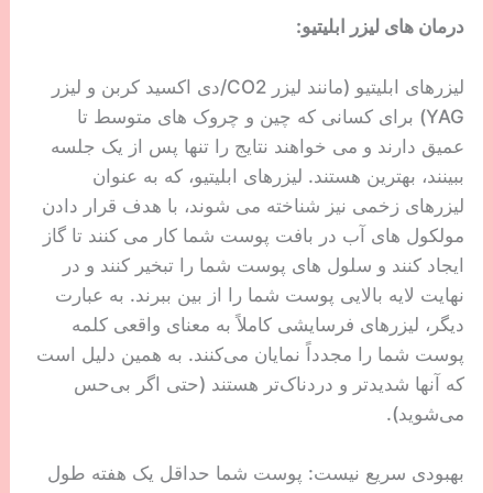
پس میکرونیدلینگ پی آر پی چیست؟ نسخه تقویت شده و
موثرتر میکرونیدلینگ کلاسیک. میکرونیدلینگ پلاسمای غنی
از پلاکت (PRP) پوست شما را با سوزن های بسیار
کوچک و پلاکت های خون و فاکتورهای رشد خود سوراخ
می کند تا به طور جدی کلاژن شما را تقویت کند. در
نتیجه میکرونیدلینگ می تواند درمان قطعی چروک دور
چشم شما باشد.
9. درمان قطعی چروک دور چشم با لیزر
لیزرهای لایه بردار یکی از موثرترین درمان ها برای صاف
کردن چین و چروک و خطوط ریز دور چشم است.
لیزرهای بازسازی کننده برای تحریک تولید کلاژن در
پوست شما کار می کنند، اما در دو گروه شدت مجزا قرار
می گیرند: فرسایشی و غیر فرسایشی. در اینجا یک تفکیک
سریع وجود دارد:
درمان های لیزر ابلیتیو: