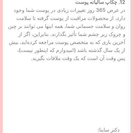
مصرف زیاد الکل، شکر و کربوهیدرات های فرآوری شده
می تواند بیشترین تاثیر را روی پوست شما بگذارد.
به طور خلاصه، شکر (مانند شکر معمولی و شکری که از
کربوهیدرات های فرآوری شده به دست می آید) در واقع
می تواند به سلول های پوست شما از درون آسیب
برساند.
پس از اینکه الکل وارد بدن شما می‌شود، به چیزی به نام
استالدئید تجزیه می‌شود. یک ترکیب شیمیایی که باعث
کم‌آبی، التهاب و بدتر از همه: رادیکال‌های آزاد که به
DNA شما آسیب می‌رسانند. این رادیکال‌های آزاد مانند
تأثیر قندها بر سلول‌های شما، می‌توانند فیبرهای کلاژن
مورد نیاز پوست شما را بشکنند و هر چه بیشتر آن را
مصرف کنید منجر به ایجاد خطوط، چین و چروک و
هیپرپیگمانتاسیون می‌شود.