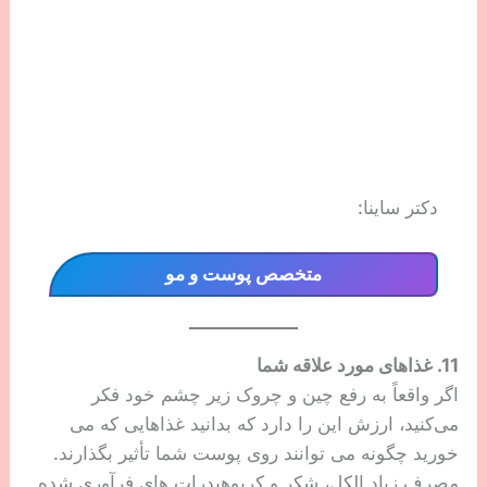
10. داروهای تزریقی
مواد تزریقی می‌توانند گزینه‌ای عالی برای بیمارانی باشند
که از خطوط ظریف و چین‌ و چروک‌ دور چشم ناراضی
هستند. به عنوان مثال از تزریق بوتاکس برای شل کردن
ماهیچه‌های درگیر با پنجه کلاغی استفاده می‌شود که به
کاهش چین و چروک‌ها برای ظاهری صاف‌تر کمک می‌کند.
سپس، از پرکننده‌های اسید هیالورونیک برای پر کردن
نقاط توخالی که زیر چشم را تیره‌تر و خسته‌تر می‌کنند،
استفاده می‌شود.
این به این معنی نیست که متخصص پوست شما هر دو
مورد را برای شما پیشنهاد خواهد کرد (هر ناحیه زیر چشم
منحصر به فرد است و شما در مورد بهترین گزینه با
پزشک خود مشورت خواهید کرد)