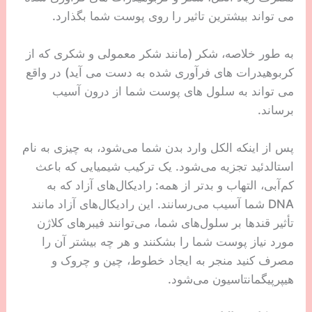
دکتر ساینا:
متخصص پوست و مو
11. غذاهای مورد علاقه شما
اگر واقعاً به رفع چین و چروک زیر چشم خود فکر
می‌کنید، ارزش این را دارد که بدانید غذاهایی که می
خورید چگونه می توانند روی پوست شما تأثیر بگذارند.