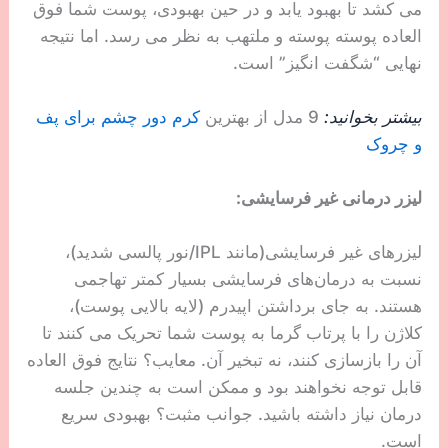
لیزرهای ابلیتیو (مانند لیزر CO2/دی اکسید کربن و لیزر
YAG) برای کسانی که چین و چروک های متوسط ​​تا
عمیق دارند و می خواهند نتایج را تنها پس از یک جلسه
ببینند، بهترین هستند. لیزرهای ابلیتیو، که به عنوان
لیزرهای زخمی نیز شناخته می شوند، با هدف قرار دادن
مولکول های آب در بافت پوست شما کار می کنند تا گاز
ایجاد کنند و سلول های پوست شما را تبخیر کنند و در
نهایت لایه بالایی پوست شما را از بین ببرند. به عبارت
دیگر، لیزرهای فرسایشی کاملاً به معنای واقعی کلمه
پوست شما را مجدداً نمایان می‌کنند. به همین دلیل است
که آنها شدیدتر و دردناک‌تر هستند (حتی اگر بی‌حس
می‌شوید).
بهبودی سریع نیست: پوست شما حداقل یک هفته طول
می کشد تا بهبود یابد و در حین بهبودی، پوست شما فوق