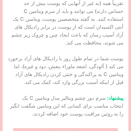
تقریباً همه (به غیر از آنهایی که پوست بیش از حد
حساس دارند) می توانند و باید از سرم ویتامین C
استفاده کنند. به گفته متخصصین پوست، ویتامین C یک
آنتی اکسیدان است که از پوست در برابر رادیکال های
آزاد آسیب رسان که باعث ایجاد چین و چروک زیر چشم
می شوند، محافظت می کند.
پوست شما در تمام طول روز با رادیکال های آزاد برخورد
می کند ( آلودگی، اشعه ماوراء بنفش، دود و غیره)، اما
ویتامین C به پراکندگی و خنثی کردن رادیکال های آزاد
قبل از اینکه آسیب بزرگی وارد کند، کمک می کند.
پیشنهاد:
سرم دور چشم ویتالیر مدل ویتامین C یک
انتخاب مناسب برای کسانی که این ویتامین شگفت انگیز
را به روتین مراقبت پوست خود اضافه کردند.