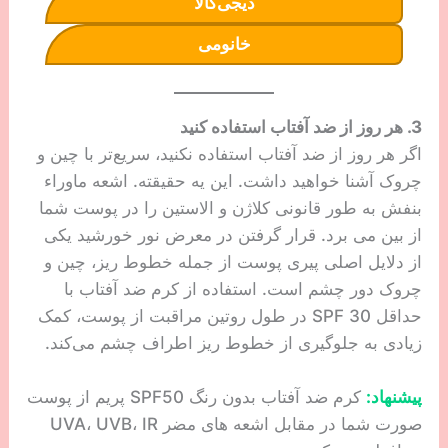
دیجی‌کالا
خانومی
3. هر روز از ضد آفتاب استفاده کنید
اگر هر روز از ضد آفتاب استفاده نکنید، سریع‌تر با چین و
چروک آشنا خواهید داشت. این یه حقیقته. اشعه ماوراء
بنفش به طور قانونی کلاژن و الاستین را در پوست شما
از بین می برد. قرار گرفتن در معرض نور خورشید یکی
از دلایل اصلی پیری پوست از جمله خطوط ریز، چین و
چروک دور چشم است. استفاده از کرم ضد آفتاب با
حداقل SPF 30 در طول روتین مراقبت از پوست، کمک
زیادی به جلوگیری از خطوط ریز اطراف چشم می‌کند.
پیشنهاد:
کرم ضد آفتاب بدون رنگ SPF50 پریم از پوست
صورت شما در مقابل اشعه های مضر UVA، UVB، IR