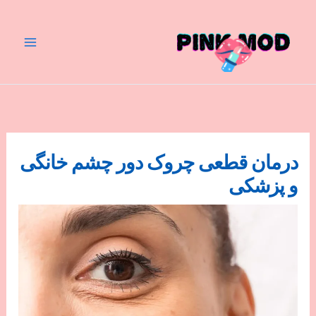
رش
ه
حتوا
درمان قطعی چروک دور چشم خانگی
و پزشکی