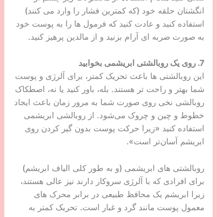
مشاهده قیمت و خرید ماسک زیر چشم وی اچ آ:
دیجی‌کالا
6. با پوست خود مهربان باشید
در مقایسه با پوست صورت و بدن، پوست اطراف چشم
شما فوق‌العاده ظریف است، به همین دلیل ضروری
است که محصولات آرایشی و مراقبت از پوست را به
آرامی بمالید و یا پاک کنید. زمانی که این کار را هر روز به
مدت چند سال تکرار کنید. سپس شاهد چین و چروک آزار
دهنده دور چشم خواهید بود.
سعی کنید هنگام استفاده از محصولات زیر چشم از
انگشتان حلقه خود (که کمترین فشار را وارد می کنند)