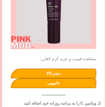
مشاهده قیمت و خرید کرم لافارر:
دیجی‌کالا
خانومی
2. ویتامین C را به برنامه روزانه خود اضافه کنید