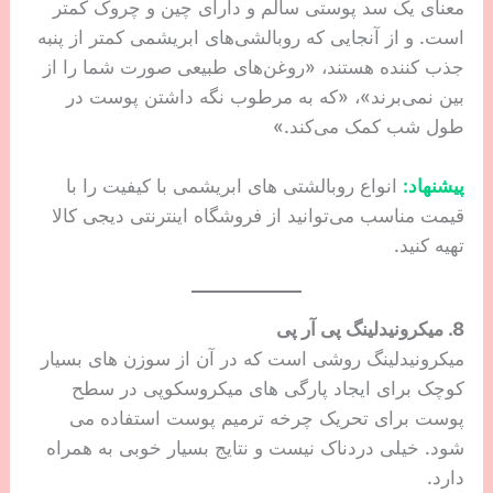
استفاده کنید و عادت کنید که فرمول ها را به پوست خود
به صورت ضربه ای آرام بزنید و از مالدین پرهیز کنید.
7. روی یک روبالشتی ابریشمی بخوابید
این روبالشتی ها باعث تحریک کمتر، برای آلرژی و پوست
شما بهتر و راحت تر هستند. بله، باور کنید یا نه، اصطکاک
روبالشی نخی روی صورت شما به مرور زمان باعث ایجاد
خطوط و چین و چروک می‌شود. از روبالشی ابریشمی
استفاده کنید «زیرا حرکت پوست بدون گیر کردن روی
ابریشم آسان‌تر است».
روبالشتی های ابریشمی (و به طور کلی الیاف ابریشم)
برای افرادی که با آلرژی سروکار دارند نیز عالی هستند،
زیرا ابریشم یک محافظ طبیعی در برابر محرک های
معمول پوست مانند گرد و غبار است. تحریک کمتر به
معنای یک سد پوستی سالم و دارای چین و چروک کمتر