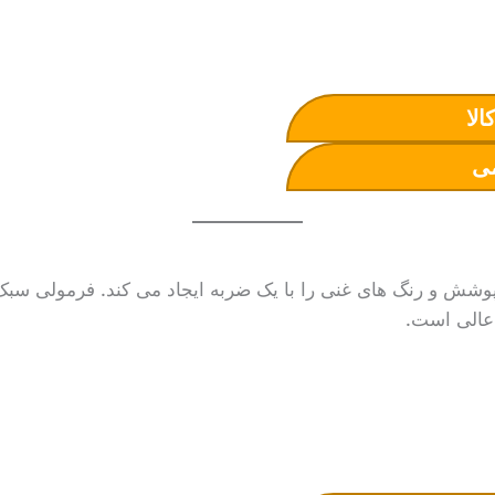
الا
ی
شش و رنگ های غنی را با یک ضربه ایجاد می کند. فرمولی سبک 
 عالی است.