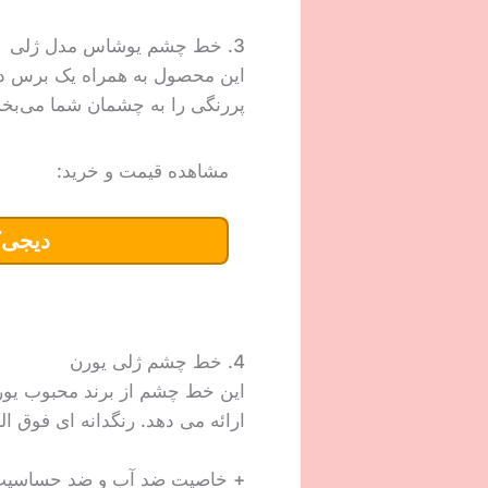
3. خط چشم یوشاس مدل ژلی
این محصول به همراه یک برس دقیق
پررنگی را به چشمان شما می‌بخ
مشاهده قیمت و خرید:
دیجی‌ک
4. خط چشم ژلی یورن
این خط چشم از برند محبوب یورن
ارائه می دهد. رنگدانه ای فوق ال
+ خاصیت ضد آب و ضد حساسی