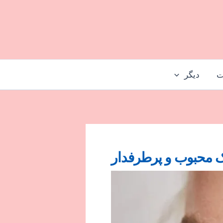
ت
دیگر