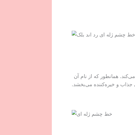
ند. همانطور که از نام آن