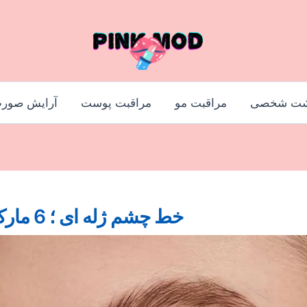
شت شخصی
مراقبت مو
مراقبت پوست
آرایش صور
خط چشم ژله ای ؛ 6 مارک محبوب و پرطرفدار