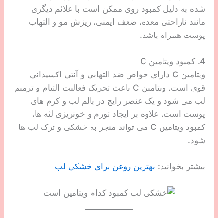
شده به دلیل کمبود روی ممکن است با علائم دیگری
مانند ناراحتی معده، ضعف ایمنی، ریزش مو و التهاب
پوست همراه باشد.
4. کمبود ویتامین C
ویتامین C دارای خواص ضد التهابی و آنتی اکسیدانی
قوی است. ویتامین C باعث تحریک فعالیت التیام و ترمیم
لب می شود و یک عنصر رایج در بالم لب و کرم های
پوست است. علاوه بر ایجاد تورم و خونریزی لثه ها،
کمبود ویتامین C می تواند منجر به خشکی و ترک لب ها
شود.
بیشتر بخوانید:
بهترین روغن برای خشکی لب