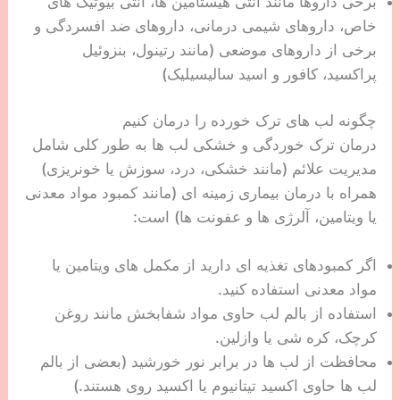
برخی داروها مانند آنتی هیستامین ها، آنتی بیوتیک های
خاص، داروهای شیمی درمانی، داروهای ضد افسردگی و
برخی از داروهای موضعی (مانند رتینول، بنزوئیل
پراکسید، کافور و اسید سالیسیلیک)
چگونه لب های ترک خورده را درمان کنیم
درمان ترک خوردگی و خشکی لب ها به طور کلی شامل
مدیریت علائم (مانند خشکی، درد، سوزش یا خونریزی)
همراه با درمان بیماری زمینه ای (مانند کمبود مواد معدنی
یا ویتامین، آلرژی ها و عفونت ها) است:
اگر کمبودهای تغذیه ای دارید از مکمل های ویتامین یا
مواد معدنی استفاده کنید.
استفاده از بالم لب حاوی مواد شفابخش مانند روغن
کرچک، کره شی یا وازلین.
محافظت از لب ها در برابر نور خورشید (بعضی از بالم
لب ها حاوی اکسید تیتانیوم یا اکسید روی هستند.)