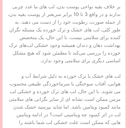
بر خلاف بقیه نواحی پوست بدن، لب های ما غدد چربی
ندارند و در واقع 3 تا 10 برابر سریعتر از پوست بقیه بدن،
از جمله صورت، رطوبت خود را از دست می دهند. به
طور کلی، لب های خشک و ترک خورده یک مسئله نگران
کننده برای سلامتی نیست. با این حال، یک متخصص
بهداشت دهان و دندان همیشه وجود خشکی لب‌های ترک
خورده را بررسی می‌کند تا مطمئن شود که هیچ مشکل
اساسی دیگری برای سلامتی وجود ندارد.
لب های خشک یا ترک خورده به دلیل شرایط آب و
هوایی، آفتاب سوختگی یا سرماخوردگی طبیعی محسوب
می شوند. با این حال، لب های ترک خورده و خشکی لب
مزمن ممکن است نشانه ای از سایر نگرانی های سلامتی
مانند کمبود ویتامین باشد. اما شاید بپرسید خشک شدن
لب در اثر کمبود چه ویتامینی است؟ در ادامه ویتامین
هایی که ممکن است علت خشکی لب شما باشند را