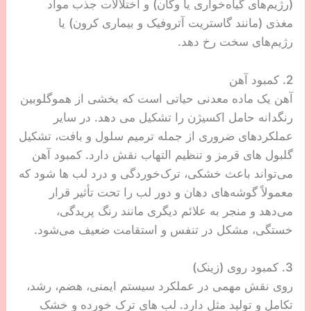
(رژیم‌های گیاه‌خواری یا وگان) و اختلالات جذب مواد
مغذی (مانند گاستریت آتروفیک و بیماری کرون) یا
رژیم‌های سخت رخ دهد.
2. کمبود آهن
آهن یک ماده معدنی حیاتی است که بخشی از هموگلوبین
رنگدانه حامل اکسیژن را تشکیل می دهد. در سایر
عملکردهای ضروری از جمله ترمیم سلول و بافت، تشکیل
گلبول های قرمز و تنظیم التهاب نقش دارد. کمبود آهن
می‌تواند باعث خشکی، ترک‌خوردگی و درد لب‌ ها شود که
معمولاً گوشه‌های دهان و دور لب را تحت تأثیر قرار
می‌دهد و منجر به علائم دیگری مانند رنگ پریدگی،
خستگی، مشکل در تنفس و استقامت ضعیف می‌شود.
3. کمبود روی (زینک)
روی نقش مهمی در عملکرد سیستم ایمنی، هضم، رشد،
تکامل و تولید مثل دارد. لب های ترک خورده و خشک