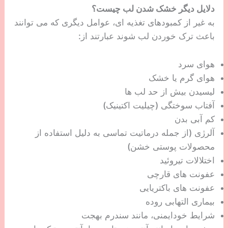
دلایل دیگر خشک شدن لب چیست؟
به غیر از کمبودهای تغذیه ای، عوامل دیگری که می توانند
باعث ترک خوردن لب شوند عبارتند از:
هوای سرد
هوای گرم یا خشک
لیسیدن بیش از حد لب ها
آفتاب سوختگی (چیلیت اکتینیک)
کم آبی بدن
آلرژی (از جمله درماتیت تماسی به دلیل استفاده از
محصولات پوستی خشن)
اختلالات تیروئید
عفونت های قارچی
عفونت های باکتریایی
بیماری التهابی روده
شرایط خودایمنی، مانند سندرم بهجت