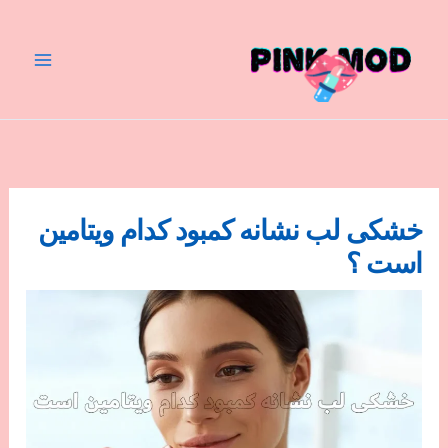
رش
ه
حتوا
خشکی لب نشانه کمبود کدام ویتامین
است ؟