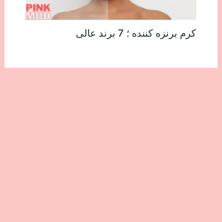
کرم برنزه کننده ؛ 7 برند عالی