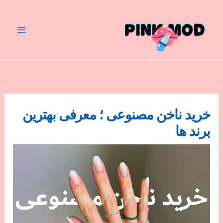
رش
ه
حتوا
خرید ناخن مصنوعی ؛ معرفی بهترین
برند ها