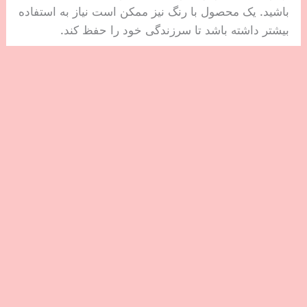
باشید. یک محصول با رنگ نیز ممکن است نیاز به استفاده
بیشتر داشته باشد تا سرزندگی خود را حفظ کند.
ایا حجم دهنده لب ضرر دارد؟
بی خطر هستند زیرا اثرات آنها موقتی است. با این حال،
در صورت استفاده بیش از حد، می تواند باعث خشکی و
ترک خوردن لب شود. پس حتما زیاده روی نکنید.
احساس سوزش و سوزن سوزن شدن خفیف در اکثر این
حجم لب ها طبیعی است، اما باید خفیف باشد و پس از
چند دقیقه از بین برود. تا زمانی که نسبت به مواد تشکیل
دهنده واکنش نشان ندهید، آسیب پوستی ناشی از
محصول حجم لب جدید خود را تجربه نخواهید کرد.