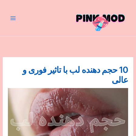
رش
ه
حتوا
10 حجم دهنده لب با تاثیر فوری و
عالی