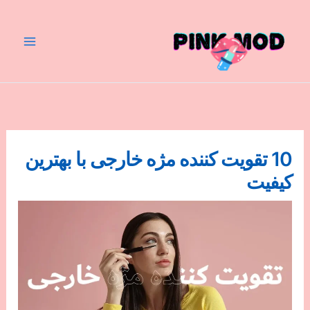
رش
ه
حتوا
10 تقویت کننده مژه خارجی با بهترین
کیفیت