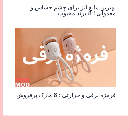
بهترین مایع لنز برای چشم حساس و
معمولی ؛ 8 برند محبوب
فرمژه برقی و حرارتی ؛ 6 مارک پرفروش