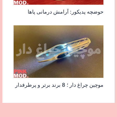
حوضچه پدیکور: آرامش درمانی پاها
موچین چراغ دار ؛ 8 برند برتر و پرطرفدار