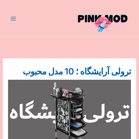
رش
ه
حتوا
ترولی آرایشگاه ؛ 10 مدل محبوب