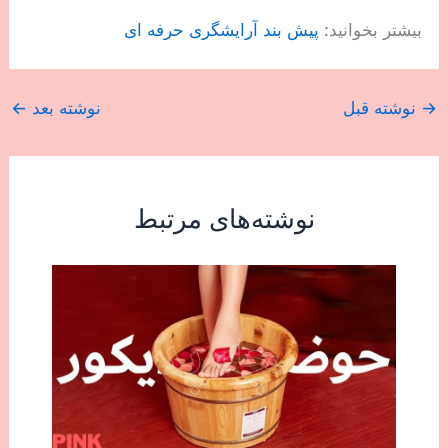
بیشتر بخوانید:
پیش بند آرایشگری حرفه ای
→
نوشته قبل
نوشته بعد
←
نوشته‌های مرتبط