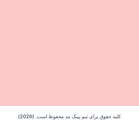
کلیه حقوق برای تیم پینک مد محفوظ است. (2026)