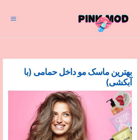
رش
ه
حتوا
بهترین ماسک مو داخل حمامی (با
آبکشی)