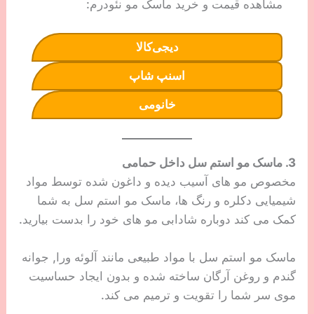
مشاهده قیمت و خرید ماسک مو نئودرم:
دیجی‌کالا
اسنپ شاپ
خانومی
3. ماسک مو استم سل داخل حمامی
مخصوص مو های آسیب دیده و داغون شده توسط مواد
شیمیایی دکلره و رنگ ها، ماسک مو استم سل به شما
کمک می کند دوباره شادابی مو های خود را بدست بیارید.
ماسک مو استم سل با مواد طبیعی مانند آلوئه ورا, جوانه
گندم و روغن آرگان ساخته شده و بدون ایجاد حساسیت
موی سر شما را تقویت و ترمیم می کند.