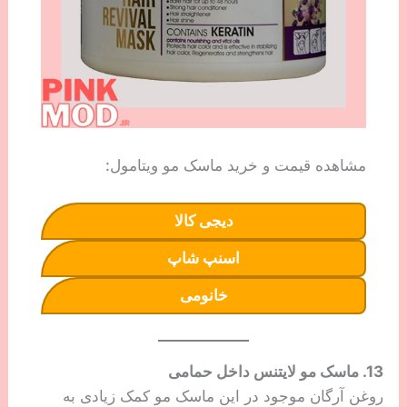
مشاهده قیمت و خرید ماسک مو ویتامول:
دیجی کالا
اسنپ شاپ
خانومی
13. ماسک مو لایتنس داخل حمامی
روغن آرگان موجود در این ماسک مو کمک زیادی به