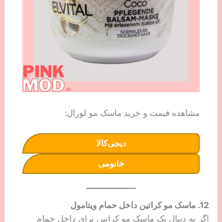
مشاهده قیمت و خرید ماسک مو لورال:
دیجی‌کالا
خانومی
12. ماسک مو کراتین داخل حمام ویتامول
اگر به دنبال یک ماسک مو کراتین برای داخل حمام