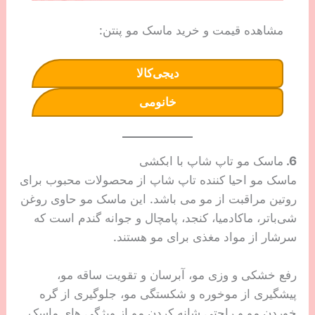
مشاهده قیمت و خرید ماسک مو پنتن:
دیجی‌کالا
خانومی
6.
ماسک مو تاپ شاپ با ابکشی
ماسک مو احیا کننده تاپ شاپ از محصولات محبوب برای
روتین مراقبت از مو می باشد. این ماسک مو حاوی روغن
شی‌باتر، ماکادمیا، کنجد، پامچال و جوانه گندم است که
سرشار از مواد مغذی برای مو هستند.
رفع خشکی و وزی مو، آبرسان و تقویت ساقه مو،
پیشگیری از موخوره و شکستگی مو، جلوگیری از گره
خوردن مو و راحتی شانه کردن مو از ویژگی های ماسک