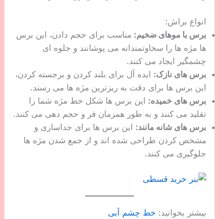
انواع براش:
برس با موهای ضخیم:
مناسب برای حجم دادن، این برس
ها مژه ها را سخاوتمندانه می پوشانند و جلوه ای
چشمگیر ایجاد می کنند.
برس های نازک:
ایده آل برای بلند کردن و برجسته کردن،
این برس ها برای دقت به ریزترین مژه ها می رسند.
برس های خمیده:
این برس ها شکل خط مژه شما را
تقلید می کنند و به طور همزمان فر و حجم دهی می کنند.
برس های شانه مانند:
این برس ها برای جداسازی و
مشخص کردن طراحی شده اند و از جمع شدن مژه ها
جلوگیری می کنند.
بیشتر بخوانید:
خط چشم آبی