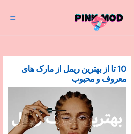
رش
ه
حتوا
10 تا از بهترین ریمل از مارک های
معروف و محبوب