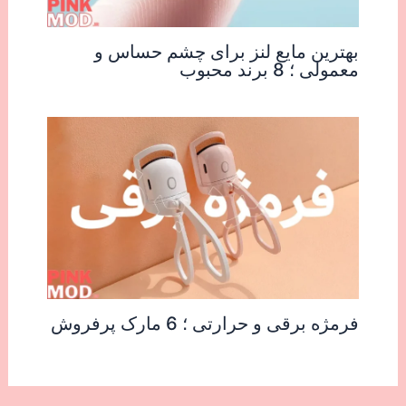
بهترین مایع لنز برای چشم حساس و
معمولی ؛ 8 برند محبوب
فرمژه برقی و حرارتی ؛ 6 مارک پرفروش