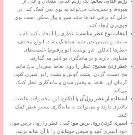
رژیم غذایی سالم:
یک رژیم غذایی متعادل و غنی از
میوه‌ها و سبزیجات می‌تواند به بوی بدن کمک کند، در
حالی که برخی غذاها مانند سیر و پیاز ممکن است بوی
قوی‌تری ایجاد کنند.
انتخاب نوع عطر مناسب:
عطری را انتخاب کنید که با
سلیقه و شیمی بدن شما هماهنگ باشد. انواع مختلف
عطرها (ادکلن، ادو تویلت، ادو پرفیوم) غلظت‌های
متفاوتی دارند و بر ماندگاری بو تأثیر می‌گذارند.
عطر زدن صحیح:
عطر را روی نقاط نبض‌دار بدن مانند
مچ دست، گردن، پشت گوش و پشت زانو اسپری کنید.
گرمای این نقاط به پخش شدن و ماندگاری عطر کمک
می‌کند.
استفاده از عطر رول‌آن یا ادکلن:
این محصولات غلظت
بالاتری دارند و می‌توانند به ماندگاری بیشتر عطر کمک
کنند.
اسپری کردن روی برس مو:
کمی عطر را روی برس موی
خود اسپری کنید و سپس موهایتان را با آن شانه بزنید.