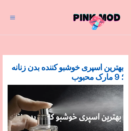
رش
ه
حتوا
بهترین اسپری خوشبو کننده بدن زنانه
؛ 9 مارک محبوب