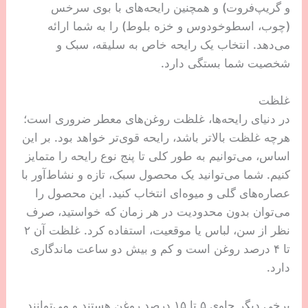
و گریپ‌فروت) و همچنین رایحه‌های با بوی سرخس
(چوب، اسطوخودوس و خزه بلوط) را به شما ارائه
می‌دهد. انتخاب یک رایحه خاص به سلیقه، سبک و
شخصیت شما بستگی دارد.
غلظت
در دنیای رایحه‌ها، غلظت روغن‌های معطر ضروری است؛
هرچه غلظت بالاتر باشد، رایحه قوی‌تر خواهد بود. بر این
اساس، می‌توانیم به طور کلی تا پنج نوع رایحه را متمایز
کنیم. شما می‌توانید یک محصول سبک، تازه و نشاط‌آور با
عصاره‌های گلی و میوه‌ای انتخاب کنید. این محصول را
می‌توان بدون محدودیت در هر زمان که خواستید، صرف
نظر از سن، لباس یا موقعیت، استفاده کرد. غلظت آن ۲
تا ۴ درصد روغن است و کم و بیش دو ساعت ماندگاری
دارد.
برخی دیگر حاوی ۵ تا ۱۵ درصد روغن هستند و می‌توانند