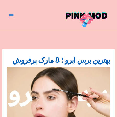
رش
ه
حتوا
بهترین برس ابرو ؛ 8 مارک پرفروش