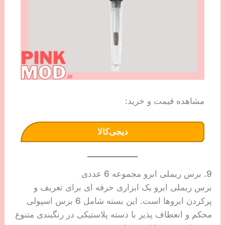
مشاهده قیمت و خرید:
دیجی‌کالا
9. برس ریملی ابرو مجموعه 6 عددی
برس ریملی ابرو یک ابزاری حرفه ای برای تعریف و
پرکردن ابروها است. این بسته شامل 6 برس اسپولی
محکم و انعطاف پذیر با دسته پلاستیکی در رنگبندی متنوع