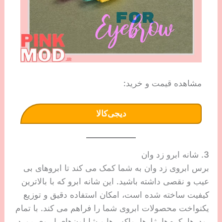
مشاهده قیمت و خرید:
دیجی‌کالا
3. شانه ابرو زد وان
برس ابروی زد وان به شما کمک می کند تا ابروهای بی
عیب و نقصی داشته باشید. این شانه ابرو که با بالاترین
کیفیت ساخته شده است، امکان استفاده دقیق و توزیع
یکنواخت محصولات ابروی شما را فراهم می کند. با تمام
پودرها، کرم‌ها، ژل‌ها، واکس‌ها و شابلون‌های ابروی مورد